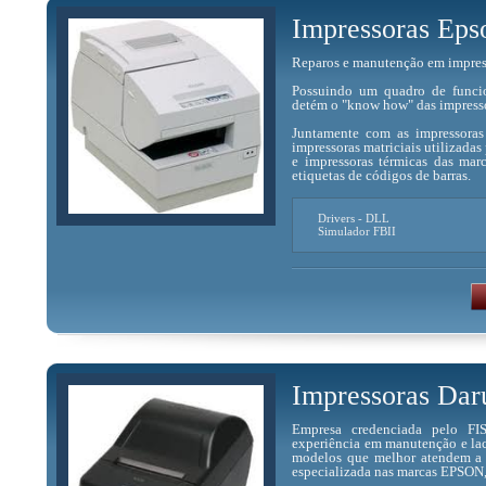
Impressoras Ep
Reparos e manutenção em impressor
Possuindo um quadro de funcion
detém o "know how" das impresso
Juntamente com as impressoras
impressoras matriciais utilizada
e impressoras térmicas das ma
etiquetas de códigos de barras.
Drivers - DLL
Simulador FBII
Impressoras Da
Empresa credenciada pelo FI
experiência em manutenção e lac
modelos que melhor atendem a e
especializada nas marcas EP