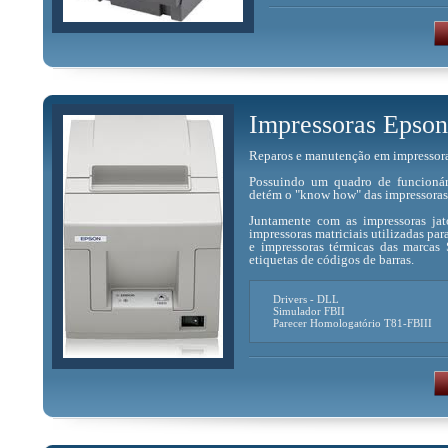
Impressoras Epso
Reparos e manutenção em impressoras m
Possuindo um quadro de funcionári
detém o "know how" das impressoras
Juntamente com as impressoras ja
impressoras matriciais utilizadas pa
e impressoras térmicas das marcas
etiquetas de códigos de barras.
Drivers - DLL
Simulador FBII
Parecer Homologatório T81-FBIII