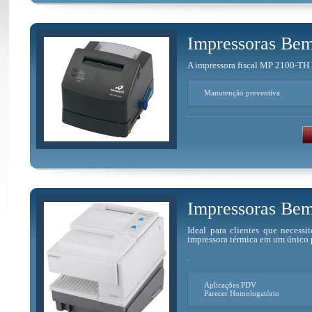
Impressoras Be
A impressora fiscal MP 2100-TH FI
Manutenção preventiva
Impressoras Be
Ideal para clientes que necess
impressora térmica em um único 
.
Aplicações PDV
Parecer Homologatório